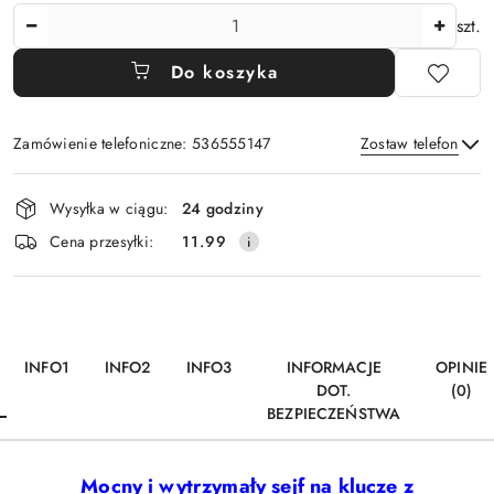
Ilość
szt.
Do koszyka
Zamówienie telefoniczne: 536555147
Zostaw telefon
Dostępność
Wysyłka w ciągu:
24 godziny
i
Wyślij
Cena przesyłki:
11.99
dostawa
INFO1
INFO2
INFO3
INFORMACJE
OPINIE
DOT.
(0)
BEZPIECZEŃSTWA
Mocny i wytrzymały sejf na klucze z