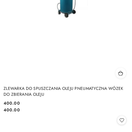
ZLEWARKA DO SPUSZCZANIA OLEJU PNEUMATYCZNA WÓZEK
DO ZBIERANIA OLEJU
400.00
Cena:
Cena:
400.00