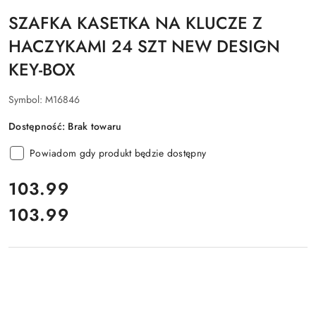
SZAFKA KASETKA NA KLUCZE Z
HACZYKAMI 24 SZT NEW DESIGN
KEY-BOX
Symbol:
M16846
Dostępność:
Brak towaru
Powiadom gdy produkt będzie dostępny
cena:
103.99
103.99
Cena: