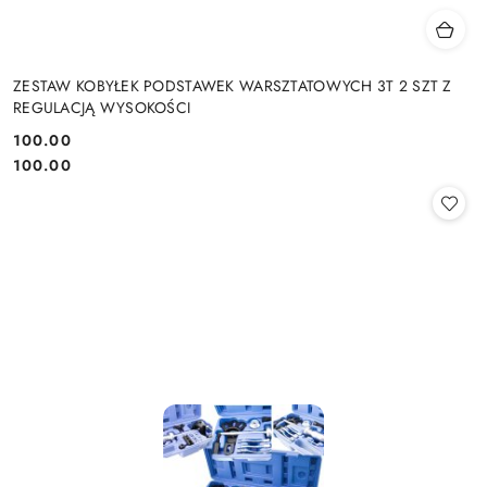
ZESTAW KOBYŁEK PODSTAWEK WARSZTATOWYCH 3T 2 SZT Z
REGULACJĄ WYSOKOŚCI
100.00
Cena:
Cena:
100.00