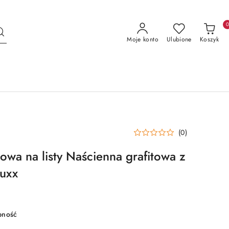
Moje konto
Ulubione
Koszyk
(0)
owa na listy Naścienna grafitowa z
tuxx
pność