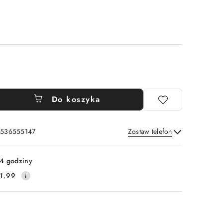
Do koszyka
: 536555147
Zostaw telefon
Wyślij
4 godziny
1.99