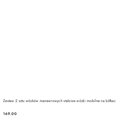
Zestaw 2 sztu wózków manewrowych stalowe wózki mobilne na kółk
169.00