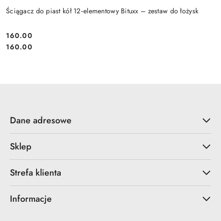
Ściągacz do piast kół 12‑elementowy Bituxx – zestaw do łożysk
160.00
Cena:
Cena:
160.00
Dane adresowe
Sklep
Strefa klienta
Informacje