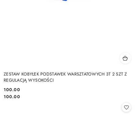
ZESTAW KOBYŁEK PODSTAWEK WARSZTATOWYCH 3T 2 SZT Z
REGULACJĄ WYSOKOŚCI
100.00
Cena:
Cena:
100.00