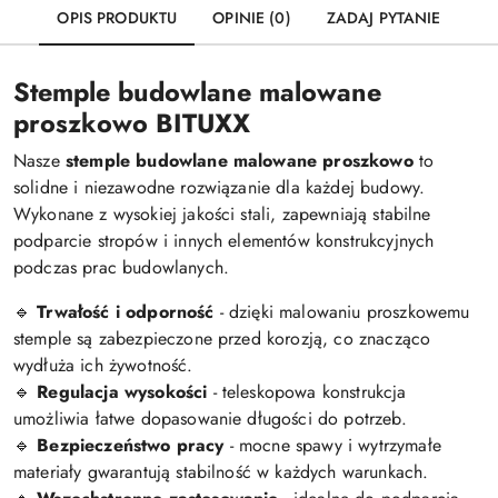
OPIS PRODUKTU
OPINIE (0)
ZADAJ PYTANIE
Stemple budowlane malowane
proszkowo BITUXX
Nasze
stemple budowlane malowane proszkowo
to
solidne i niezawodne rozwiązanie dla każdej budowy.
Wykonane z wysokiej jakości stali, zapewniają stabilne
podparcie stropów i innych elementów konstrukcyjnych
podczas prac budowlanych.
🔹
Trwałość i odporność
- dzięki malowaniu proszkowemu
stemple są zabezpieczone przed korozją, co znacząco
wydłuża ich żywotność.
🔹
Regulacja wysokości
- teleskopowa konstrukcja
umożliwia łatwe dopasowanie długości do potrzeb.
🔹
Bezpieczeństwo pracy
- mocne spawy i wytrzymałe
materiały gwarantują stabilność w każdych warunkach.