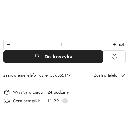
Ilość
szt.
Do koszyka
Zamówienie telefoniczne: 536555147
Zostaw telefon
Dostępność
Wysyłka w ciągu:
24 godziny
i
Wyślij
Cena przesyłki:
11.99
dostawa