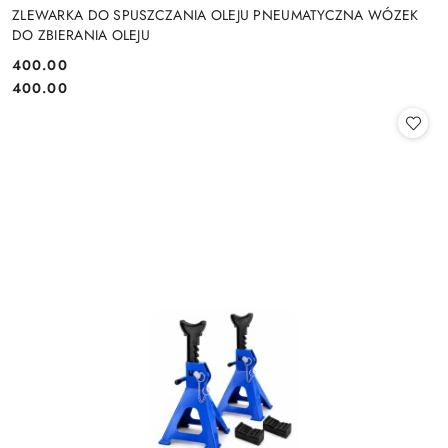
ZLEWARKA DO SPUSZCZANIA OLEJU PNEUMATYCZNA WÓZEK
DO ZBIERANIA OLEJU
400.00
Cena:
Cena:
400.00