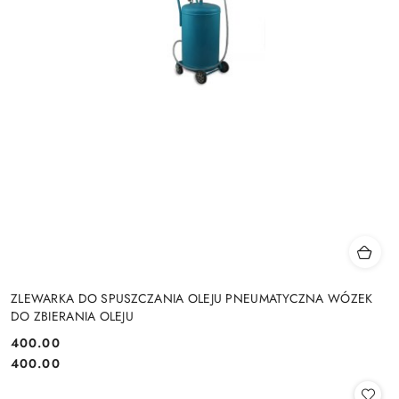
ZLEWARKA DO SPUSZCZANIA OLEJU PNEUMATYCZNA WÓZEK
DO ZBIERANIA OLEJU
400.00
Cena:
Cena:
400.00