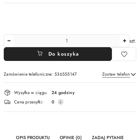
Ilość
szt.
Do koszyka
Zamówienie telefoniczne: 536555147
Zostaw telefon
Dostępność
Wysyłka w ciągu:
24 godziny
i
Wyślij
Cena przesyłki:
0
dostawa
OPIS PRODUKTU
OPINIE (0)
ZADAJ PYTANIE