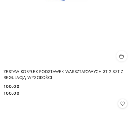
ZESTAW KOBYŁEK PODSTAWEK WARSZTATOWYCH 3T 2 SZT Z
REGULACJĄ WYSOKOŚCI
100.00
Cena:
Cena:
100.00