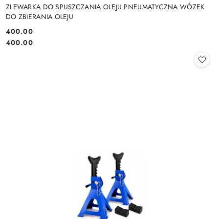
ZLEWARKA DO SPUSZCZANIA OLEJU PNEUMATYCZNA WÓZEK
DO ZBIERANIA OLEJU
400.00
Cena:
Cena:
400.00