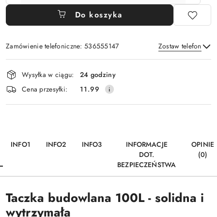
Do koszyka
Zamówienie telefoniczne: 536555147
Zostaw telefon
Dostępność
Wysyłka w ciągu:
24 godziny
i
Wyślij
Cena przesyłki:
11.99
dostawa
INFO1
INFO2
INFO3
INFORMACJE
OPINIE
DOT.
(0)
BEZPIECZEŃSTWA
Taczka budowlana 100L - solidna i
wytrzymała