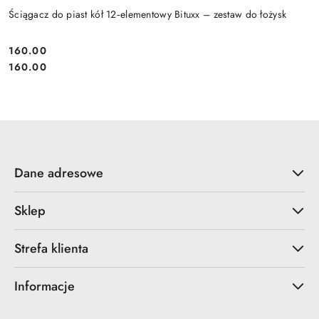
Ściągacz do piast kół 12‑elementowy Bituxx – zestaw do łożysk
160.00
Cena:
Cena:
160.00
Dane adresowe
Sklep
Strefa klienta
Informacje