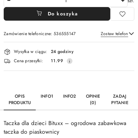
szt.
Do koszyka
Zamówienie telefoniczne: 536555147
Zostaw telefon
Dostępność
Wysyłka w ciągu:
24 godziny
i
Wyślij
Cena przesyłki:
11.99
dostawa
OPIS
INFO1
INFO2
OPINIE
ZADAJ
PRODUKTU
(0)
PYTANIE
Taczka dla dzieci Bituxx – ogrodowa zabawkowa
taczka do piaskownicy