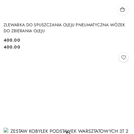
ZLEWARKA DO SPUSZCZANIA OLEJU PNEUMATYCZNA WÓZEK
DO ZBIERANIA OLEJU
400.00
Cena:
Cena:
400.00