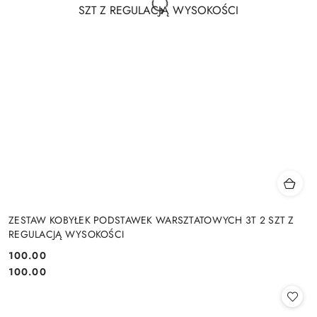
ZESTAW KOBYŁEK PODSTAWEK WARSZTATOWYCH 3T 2 SZT Z
REGULACJĄ WYSOKOŚCI
100.00
Cena:
Cena:
100.00