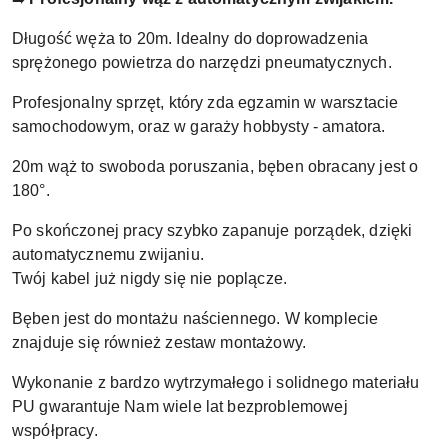
Długość węża to 20m. Idealny do doprowadzenia
sprężonego powietrza do narzędzi pneumatycznych.
Profesjonalny sprzęt, który zda egzamin w warsztacie
samochodowym, oraz w garaży hobbysty - amatora.
20m wąż to swoboda poruszania, bęben obracany jest o
180°.
Po skończonej pracy szybko zapanuje porządek, dzięki
automatycznemu zwijaniu.
Twój kabel już nigdy się nie poplącze.
Bęben jest do montażu naściennego. W komplecie
znajduje się również zestaw montażowy.
Wykonanie z bardzo wytrzymałego i solidnego materiału
PU gwarantuje Nam wiele lat bezproblemowej
współpracy.