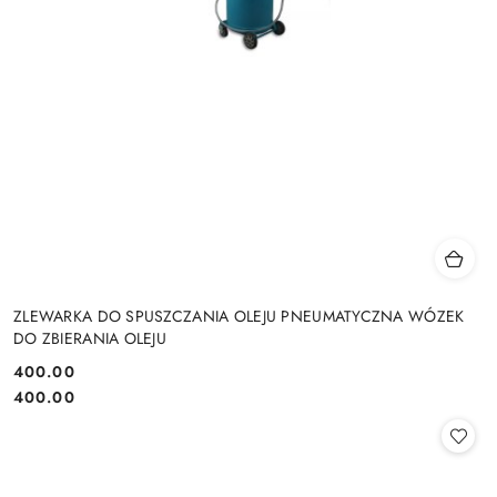
ZLEWARKA DO SPUSZCZANIA OLEJU PNEUMATYCZNA WÓZEK
DO ZBIERANIA OLEJU
400.00
Cena:
Cena:
400.00