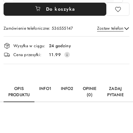
Do koszyka
Zamówienie telefoniczne: 536555147
Zostaw telefon
Dostępność
Wysyłka w ciągu:
24 godziny
i
Wyślij
Cena przesyłki:
11.99
dostawa
OPIS
INFO1
INFO2
OPINIE
ZADAJ
PRODUKTU
(0)
PYTANIE