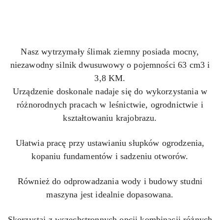
Nasz wytrzymały ślimak ziemny posiada mocny,
niezawodny silnik dwusuwowy o pojemności 63 cm3 i
3,8 KM.
Urządzenie doskonale nadaje się do wykorzystania w
różnorodnych pracach w leśnictwie, ogrodnictwie i
kształtowaniu krajobrazu.
Ułatwia pracę przy ustawianiu słupków ogrodzenia,
kopaniu fundamentów i sadzeniu otworów.
Również do odprowadzania wody i budowy studni
maszyna jest idealnie dopasowana.
Skorzystaj z wszechstronnych opcji kombinacji różnych