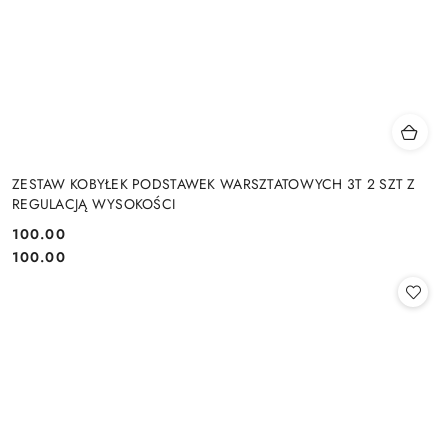
ZESTAW KOBYŁEK PODSTAWEK WARSZTATOWYCH 3T 2 SZT Z
REGULACJĄ WYSOKOŚCI
100.00
Cena:
Cena:
100.00