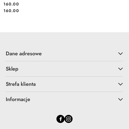
160.00
Cena:
Cena:
160.00
Dane adresowe
Sklep
Strefa klienta
Informacje