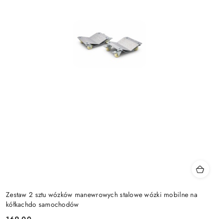
Zestaw 2 sztu wózków manewrowych stalowe wózki mobilne na
kółkachdo samochodów