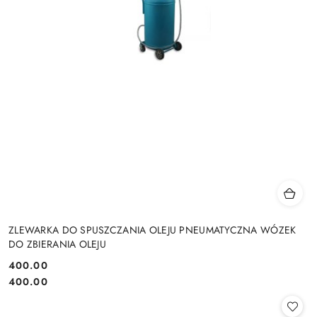
ZLEWARKA DO SPUSZCZANIA OLEJU PNEUMATYCZNA WÓZEK
DO ZBIERANIA OLEJU
400.00
Cena:
Cena:
400.00