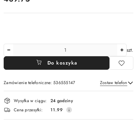
Ilość
szt.
Do koszyka
Zamówienie telefoniczne: 536555147
Zostaw telefon
Dostępność
Wysyłka w ciągu:
24 godziny
i
Wyślij
Cena przesyłki:
11.99
dostawa