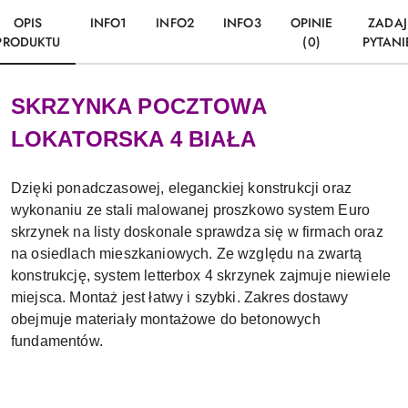
OPIS
INFO1
INFO2
INFO3
OPINIE
ZADAJ
PRODUKTU
(0)
PYTANI
SKRZYNKA POCZTOWA
LOKATORSKA 4 BIAŁA
Dzięki ponadczasowej, eleganckiej konstrukcji oraz
wykonaniu ze stali malowanej proszkowo system Euro
skrzynek na listy doskonale sprawdza się w firmach oraz
na osiedlach mieszkaniowych. Ze względu na zwartą
konstrukcję, system letterbox 4 skrzynek zajmuje niewiele
miejsca. Montaż jest łatwy i szybki. Zakres dostawy
obejmuje materiały montażowe do betonowych
fundamentów.