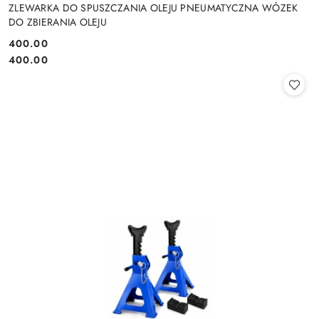
ZLEWARKA DO SPUSZCZANIA OLEJU PNEUMATYCZNA WÓZEK
DO ZBIERANIA OLEJU
400.00
Cena:
Cena:
400.00