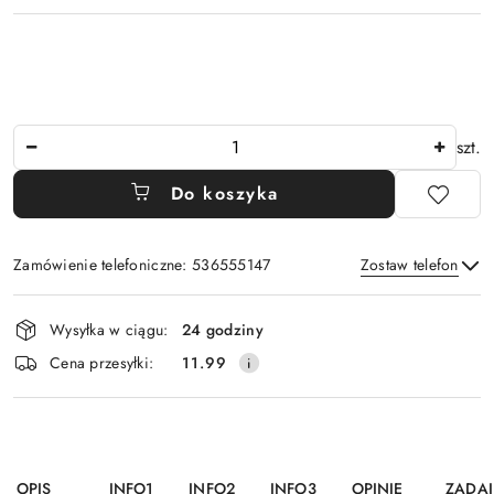
Ilość
szt.
Do koszyka
Zamówienie telefoniczne: 536555147
Zostaw telefon
Dostępność
Wysyłka w ciągu:
24 godziny
i
Wyślij
Cena przesyłki:
11.99
dostawa
OPIS
INFO1
INFO2
INFO3
OPINIE
ZADAJ