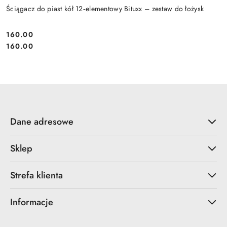
Ściągacz do piast kół 12‑elementowy Bituxx – zestaw do łożysk
160.00
Cena:
Cena:
160.00
Dane adresowe
Sklep
Strefa klienta
Informacje