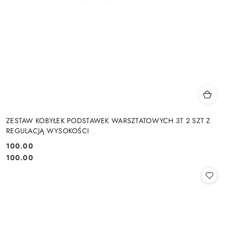
ZESTAW KOBYŁEK PODSTAWEK WARSZTATOWYCH 3T 2 SZT Z
REGULACJĄ WYSOKOŚCI
100.00
Cena:
Cena:
100.00