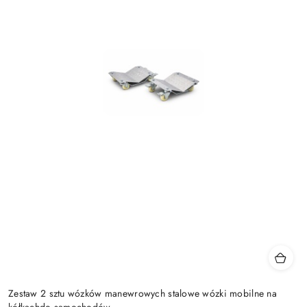
Zestaw 2 sztu wózków manewrowych stalowe wózki mobilne na
kółkachdo samochodów