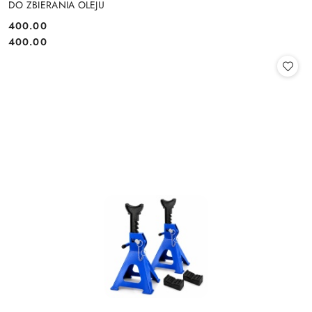
DO ZBIERANIA OLEJU
400.00
Cena:
Cena:
400.00