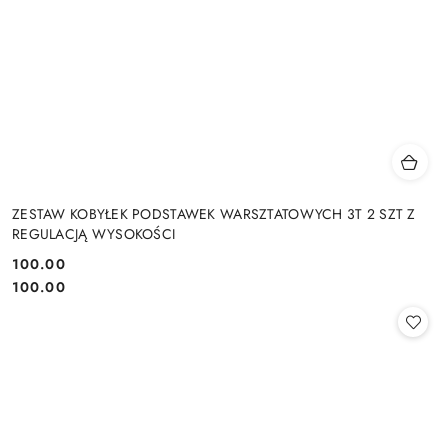
ZESTAW KOBYŁEK PODSTAWEK WARSZTATOWYCH 3T 2 SZT Z
REGULACJĄ WYSOKOŚCI
100.00
Cena:
Cena:
100.00