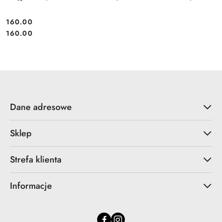
160.00
Cena:
Cena:
160.00
Dane adresowe
Sklep
Strefa klienta
Informacje