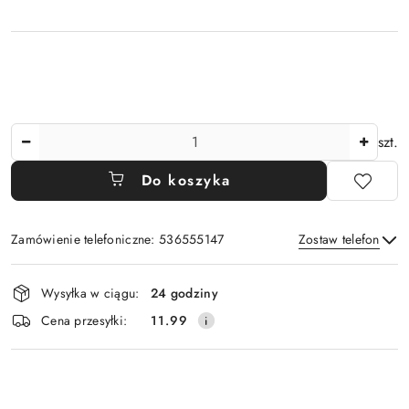
Ilość
szt.
Do koszyka
Zamówienie telefoniczne: 536555147
Zostaw telefon
Dostępność
Wysyłka w ciągu:
24 godziny
i
Wyślij
Cena przesyłki:
11.99
dostawa