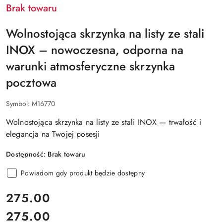
Brak towaru
Wolnostojąca skrzynka na listy ze stali
INOX – nowoczesna, odporna na
warunki atmosferyczne skrzynka
pocztowa
Symbol:
M16770
Wolnostojąca skrzynka na listy ze stali INOX — trwałość i
elegancja na Twojej posesji
Dostępność:
Brak towaru
Powiadom gdy produkt będzie dostępny
cena:
275.00
275.00
Cena: