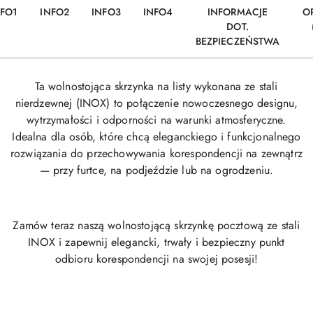
NFO1
INFO2
INFO3
INFO4
INFORMACJE
O
DOT.
BEZPIECZEŃSTWA
Ta wolnostojąca skrzynka na listy wykonana ze stali
nierdzewnej (INOX) to połączenie nowoczesnego designu,
wytrzymałości i odporności na warunki atmosferyczne.
Idealna dla osób, które chcą eleganckiego i funkcjonalnego
rozwiązania do przechowywania korespondencji na zewnątrz
— przy furtce, na podjeździe lub na ogrodzeniu.
Zamów teraz naszą wolnostojącą skrzynkę pocztową ze stali
INOX i zapewnij elegancki, trwały i bezpieczny punkt
odbioru korespondencji na swojej posesji!