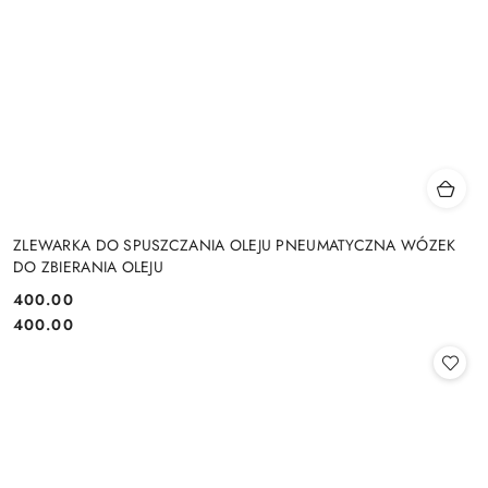
ZLEWARKA DO SPUSZCZANIA OLEJU PNEUMATYCZNA WÓZEK
DO ZBIERANIA OLEJU
400.00
Cena:
Cena:
400.00