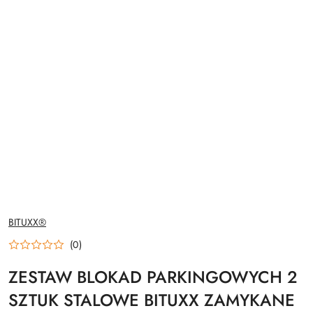
NAZWA
BITUXX®
PRODUCENTA:
(0)
ZESTAW BLOKAD PARKINGOWYCH 2
SZTUK STALOWE BITUXX ZAMYKANE