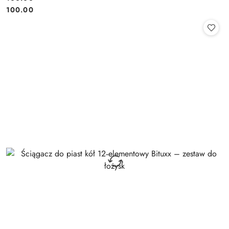
Cena:
Cena:
100.00