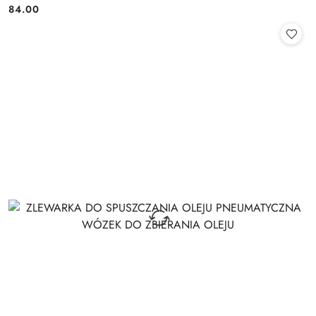
Cena:
Cena:
84.00