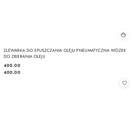
ZLEWARKA DO SPUSZCZANIA OLEJU PNEUMATYCZNA WÓZEK
DO ZBIERANIA OLEJU
400.00
Cena:
Cena:
400.00