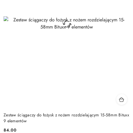
Zestaw ściągaczy do łożysk z nożem rozdzielającym 15-58mm Bituxx
9 elementów
84.00