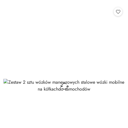
o
o
statusie:
statusie: