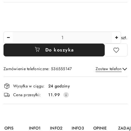
Ilość
szt.
Do koszyka
Zamówienie telefoniczne: 536555147
Zostaw telefon
Dostępność
Wysyłka w ciągu:
24 godziny
i
Wyślij
Cena przesyłki:
11.99
dostawa
OPIS
INFO1
INFO2
INFO3
OPINIE
ZADAJ