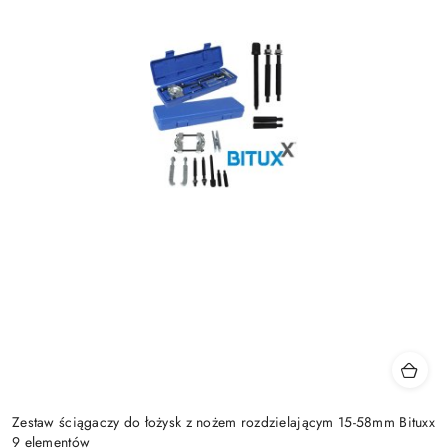
Zestaw ściągaczy do łożysk z nożem rozdzielającym 15-58mm Bituxx
9 elementów