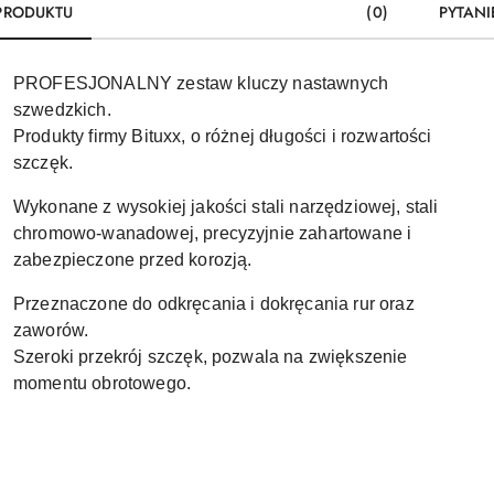
PRODUKTU
(0)
PYTANI
PROFESJONALNY zestaw kluczy nastawnych
szwedzkich.
Produkty firmy Bituxx, o różnej długości i rozwartości
szczęk.
Wykonane z wysokiej jakości stali narzędziowej, stali
chromowo-wanadowej, precyzyjnie zahartowane i
zabezpieczone przed korozją.
Przeznaczone do odkręcania i dokręcania rur oraz
zaworów.
Szeroki przekrój szczęk, pozwala na zwiększenie
momentu obrotowego.