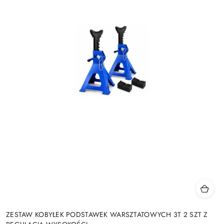
ZESTAW KOBYŁEK PODSTAWEK WARSZTATOWYCH 3T 2 SZT Z