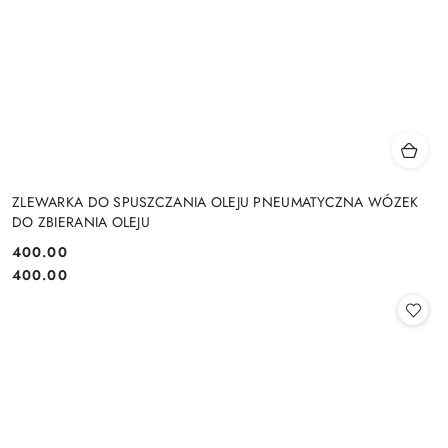
ZLEWARKA DO SPUSZCZANIA OLEJU PNEUMATYCZNA WÓZEK
DO ZBIERANIA OLEJU
400.00
Cena:
Cena:
400.00