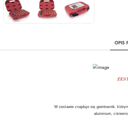
OPIS
ZES
W zestawie znajduje się gwintownik, który
aluminium, ciśnieni