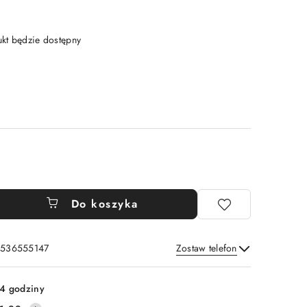
t będzie dostępny
Do koszyka
: 536555147
Zostaw telefon
Wyślij
4 godziny