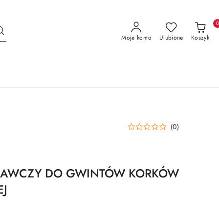
Moje konto
Ulubione
Koszyk
(0)
RAWCZY DO GWINTÓW KORKÓW
EJ