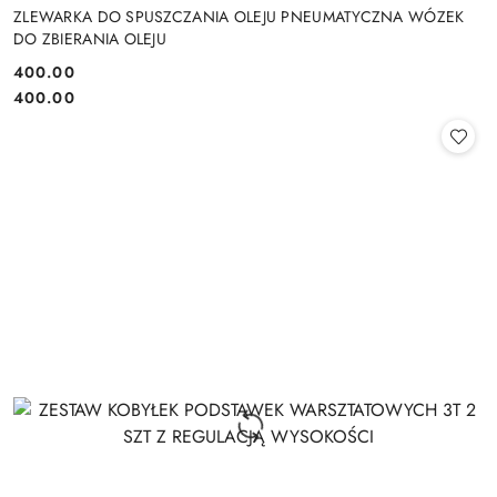
ZLEWARKA DO SPUSZCZANIA OLEJU PNEUMATYCZNA WÓZEK
DO ZBIERANIA OLEJU
400.00
Cena:
Cena:
400.00