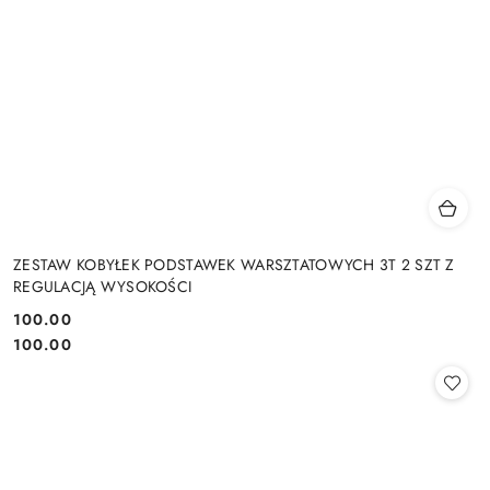
ZESTAW KOBYŁEK PODSTAWEK WARSZTATOWYCH 3T 2 SZT Z
REGULACJĄ WYSOKOŚCI
100.00
Cena:
Cena:
100.00