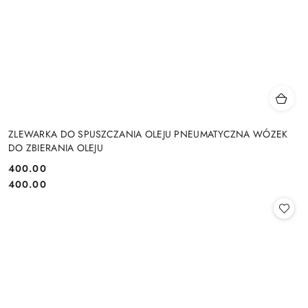
ZLEWARKA DO SPUSZCZANIA OLEJU PNEUMATYCZNA WÓZEK
DO ZBIERANIA OLEJU
400.00
Cena:
Cena:
400.00