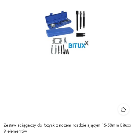
Zestaw ściągaczy do łożysk z nożem rozdzielającym 15-58mm Bituxx
9 elementów