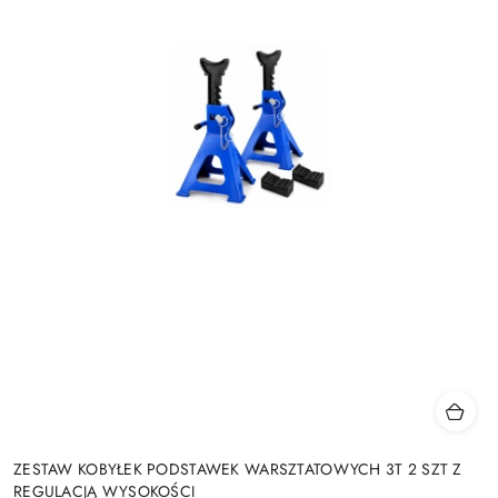
ZESTAW KOBYŁEK PODSTAWEK WARSZTATOWYCH 3T 2 SZT Z
REGULACJĄ WYSOKOŚCI