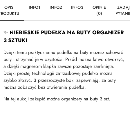
OPIS
INFO1
INFO2
INFO3
OPINIE
ZADAJ
PRODUKTU
(0)
PYTANI
NIEBIESKIE PUDEŁKA NA BUTY ORGANIZER
✨
3 SZTUKI
Dzięki temu praktycznemu pudełku na buty możesz schować
buty i utrzymać je w czystości. Przód można łatwo otworzyć,
a dzięki magnesom klapka zawsze pozostaje zamknięta.
Dzięki prostej technologii zatrzaskowej pudełko można
szybko złożyć. 3 przezroczyste boki zapewniają, że buty
można zobaczyć bez otwierania pudełka.
Na tej aukcji zakupić można organizery na buty 3 szt.