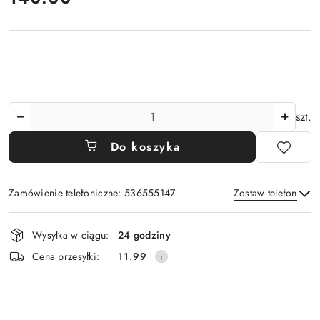
Ilość
szt.
Do koszyka
Zamówienie telefoniczne: 536555147
Zostaw telefon
Dostępność
Wysyłka w ciągu:
24 godziny
i
Wyślij
Cena przesyłki:
11.99
dostawa