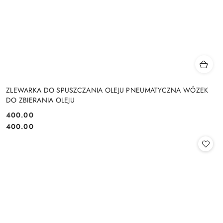
ZLEWARKA DO SPUSZCZANIA OLEJU PNEUMATYCZNA WÓZEK
DO ZBIERANIA OLEJU
400.00
Cena:
Cena:
400.00