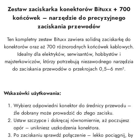
Zestaw zaciskarka konektorów Bituxx + 700
końcówek – narzędzie do precyzyjnego
zaciskania przewodów
Ten kompletny zestaw Bituxx zawiera solidną zaciskarkę do
konektorów oraz aż 700 różnorodnych końcówek kablowych.
Idealny dla elektryków, serwisantów, hobbystów i
majsterkowiczów, którzy potrzebują niezawodnego narzędzia
do zaciskania przewodów o przekrojach 0,5–6 mm².
Wskazówki użytkowania:
Wybierz odpowiedni konektor do średnicy przewodu –
źle dobrany może prowadzić do złego zacisku.
Ustaw szczypce i dokręcaj równomiernie, aż poczujesz
opór – unikniesz uszkodzenia konektora.
Po zaciskaniu sprawdź połączenie – lekko pociągnij, by