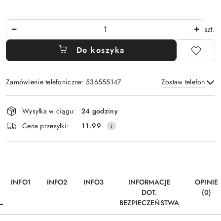
Ilość
szt.
Do koszyka
Zamówienie telefoniczne: 536555147
Zostaw telefon
Dostępność
Wysyłka w ciągu:
24 godziny
i
Wyślij
Cena przesyłki:
11.99
dostawa
INFO1
INFO2
INFO3
INFORMACJE
OPINIE
DOT.
(0)
BEZPIECZEŃSTWA