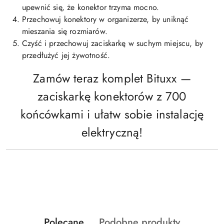
upewnić się, że konektor trzyma mocno.
Przechowuj konektory w organizerze, by uniknąć
mieszania się rozmiarów.
Czyść i przechowuj zaciskarkę w suchym miejscu, by
przedłużyć jej żywotność.
Zamów teraz komplet Bituxx —
zaciskarkę konektorów z 700
końcówkami i ułatw sobie instalację
elektryczną!
Produkty
Produkty
Polecane
Podobne produkty