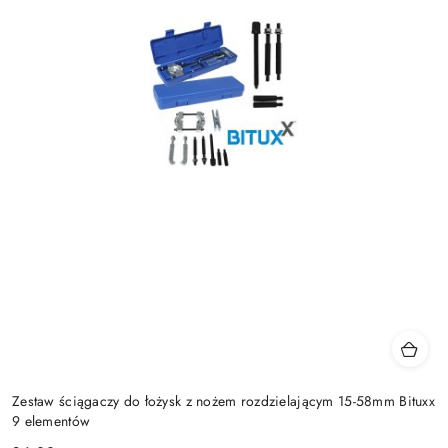
Zestaw ściągaczy do łożysk z nożem rozdzielającym 15-58mm Bituxx
9 elementów