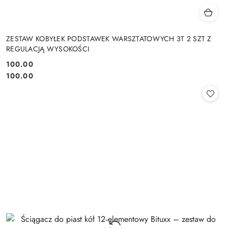
ZESTAW KOBYŁEK PODSTAWEK WARSZTATOWYCH 3T 2 SZT Z
REGULACJĄ WYSOKOŚCI
100.00
Cena:
Cena:
100.00