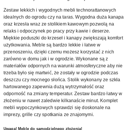
Zestaw lekkich i wygodnych mebli technorattanowych
idealnych do ogrodu czy na taras. Wygodna duża kanapa
oraz krzesła wraz ze stolikiem kawowym pozwolą na
relaks i odpoczynek po pracy przy kawie i deserze.
Miękkie poduszki do krzeseł i kanapy zwiększają komfort
użytkowania. Meble są bardzo lekkie i łatwe w
przenoszeniu, dzięki czemu możesz korzystać z nich
zarówno w domu jak i w ogrodzie. Wykonane są z
materiałów odpornych na warunki atmosferyczne aby nie
trzeba było się martwić, że zostały w ogrodzie podczas
deszczu czy mocnego słońca. Stolik wykonany ze szkła
hartowanego zapewnia dużą wytrzymałość oraz
odporność na zmiany temperatur. Zestaw bardzo łatwy w
złożeniu w nawet zaledwie kilkanaście minut.
Komplet
mebli wypoczynkowych sprawdzi się doskonale na
imprezy, grille czy spotkania ze znajomymi.
Uwaga! Meble do samodzielnego złożenia!