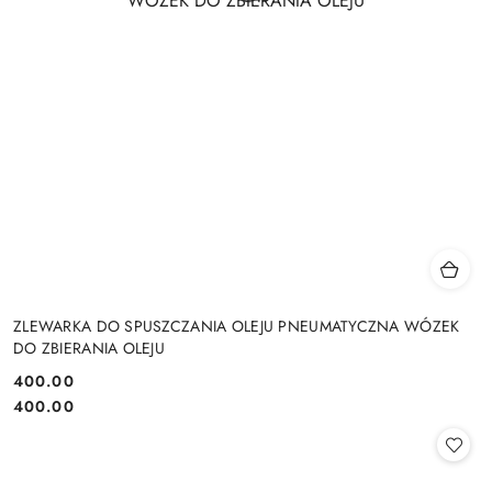
ZLEWARKA DO SPUSZCZANIA OLEJU PNEUMATYCZNA WÓZEK
DO ZBIERANIA OLEJU
400.00
Cena:
Cena:
400.00