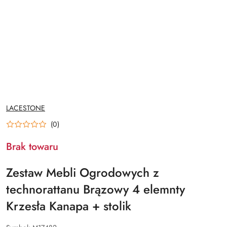
NAZWA
LACESTONE
PRODUCENTA:
(0)
Brak towaru
Zestaw Mebli Ogrodowych z
technorattanu Brązowy 4 elemnty
Krzesła Kanapa + stolik