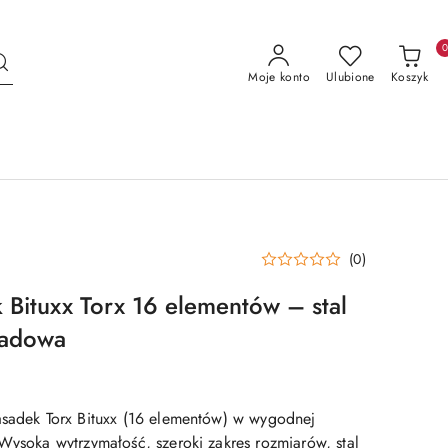
Moje konto
Ulubione
Koszyk
(0)
 Bituxx Torx 16 elementów – stal
adowa
asadek Torx Bituxx (16 elementów) w wygodnej
Wysoka wytrzymałość, szeroki zakres rozmiarów, stal