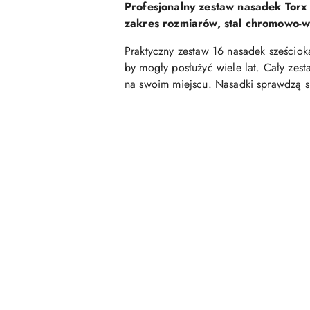
Profesjonalny zestaw nasadek Torx
zakres rozmiarów, stal chromowo-
Praktyczny zestaw 16 nasadek sześciok
by mogły posłużyć wiele lat. Cały zes
na swoim miejscu. Nasadki sprawdzą s
Pomiń karuzelę produktów