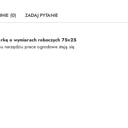
INIE (0)
ZADAJ PYTANIE
iarkę o wymiarach roboczych 75×25
mu narzędziu prace ogrodowe stają się