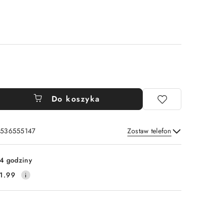
Do koszyka
: 536555147
Zostaw telefon
Wyślij
4 godziny
1.99