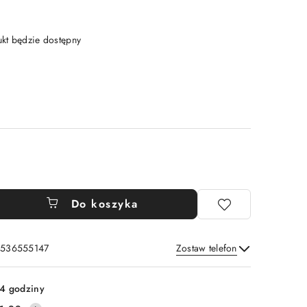
t będzie dostępny
Do koszyka
: 536555147
Zostaw telefon
Wyślij
4 godziny