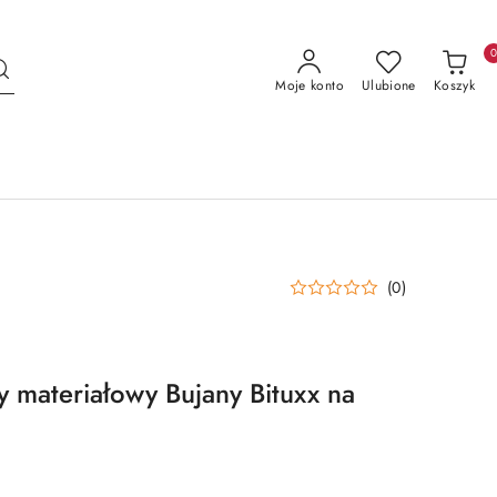
Moje konto
Ulubione
Koszyk
(0)
 materiałowy Bujany Bituxx na