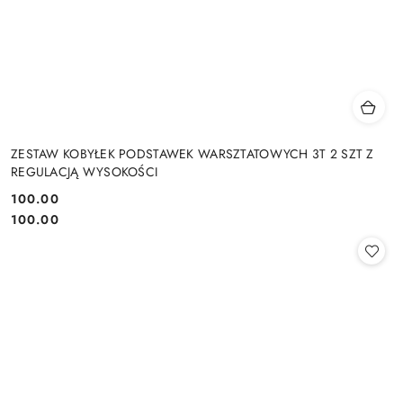
ZESTAW KOBYŁEK PODSTAWEK WARSZTATOWYCH 3T 2 SZT Z
REGULACJĄ WYSOKOŚCI
100.00
Cena:
Cena:
100.00