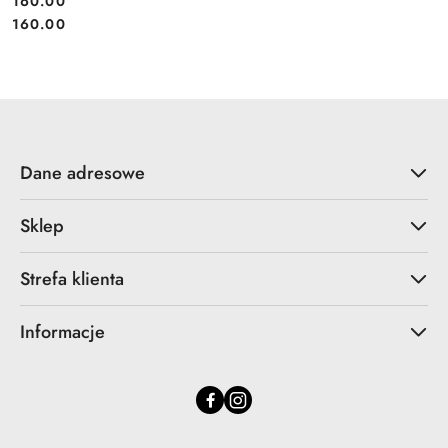
160.00
Cena:
Cena:
160.00
Dane adresowe
Sklep
Strefa klienta
Informacje