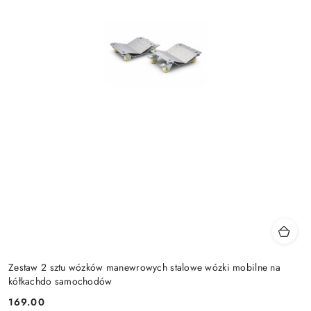
Zestaw 2 sztu wózków manewrowych stalowe wózki mobilne na
kółkachdo samochodów
169.00