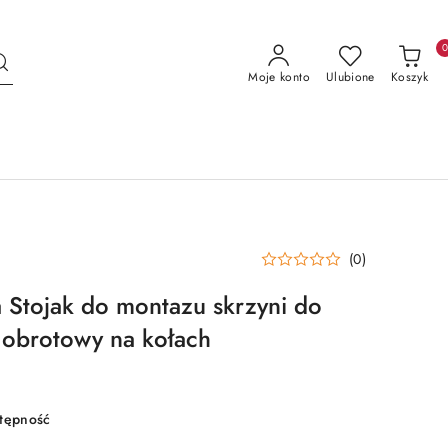
Moje konto
Ulubione
Koszyk
(0)
a Stojak do montazu skrzyni do
obrotowy na kołach
stępność