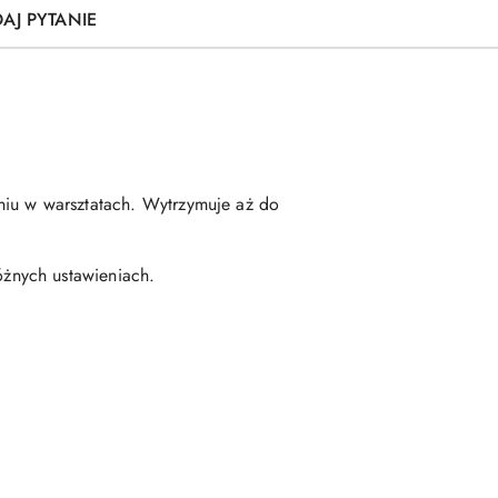
AJ PYTANIE
aniu w warsztatach. Wytrzymuje aż do
óżnych ustawieniach.