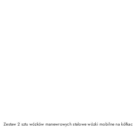
Zestaw 2 sztu wózków manewrowych stalowe wózki mobilne na kółk