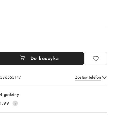
Do koszyka
: 536555147
Zostaw telefon
Wyślij
4 godziny
1.99