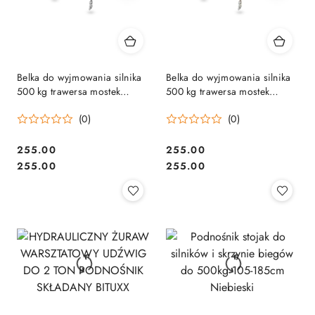
Belka do wyjmowania silnika
Belka do wyjmowania silnika
500 kg trawersa mostek
500 kg trawersa mostek
warsztatowy Bituxx mocnaPRO
warsztatowy Bituxx mocnaPRO
(0)
(0)
255.00
255.00
Cena:
Cena:
Cena:
Cena:
255.00
255.00