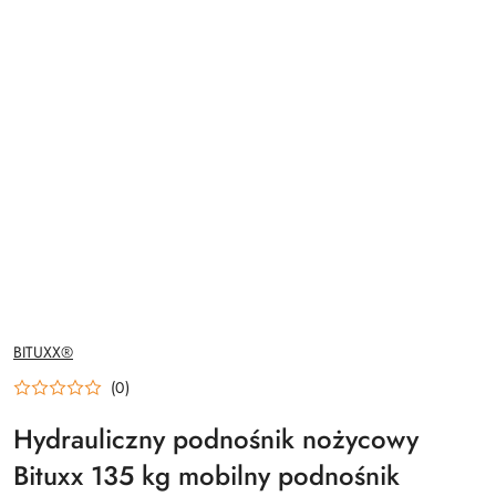
NAZWA
BITUXX®
PRODUCENTA:
(0)
Hydrauliczny podnośnik nożycowy
Bituxx 135 kg mobilny podnośnik