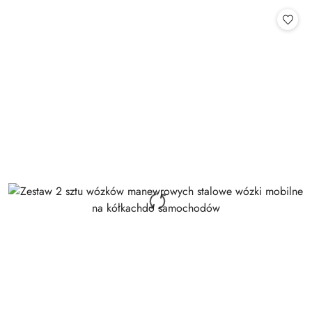
statusie:
statusie: