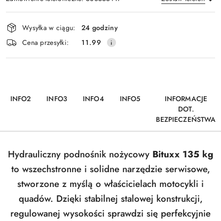
Dostępność
Wysyłka w ciągu:
24 godziny
i
Wyślij
Cena przesyłki:
11.99
dostawa
INFO2
INFO3
INFO4
INFO5
INFORMACJE
DOT.
BEZPIECZEŃSTWA
Hydrauliczny podnośnik nożycowy
Bituxx 135 kg
to wszechstronne i solidne narzędzie serwisowe,
stworzone z myślą o właścicielach motocykli i
quadów. Dzięki stabilnej stalowej konstrukcji,
regulowanej wysokości sprawdzi się perfekcyjnie