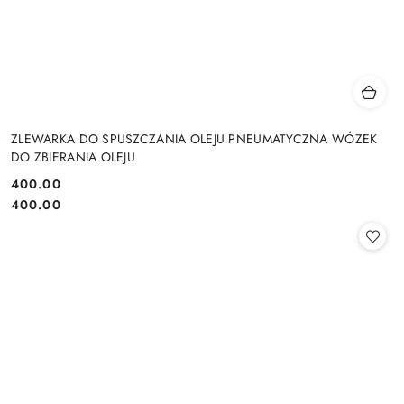
ZLEWARKA DO SPUSZCZANIA OLEJU PNEUMATYCZNA WÓZEK
DO ZBIERANIA OLEJU
400.00
Cena:
Cena:
400.00