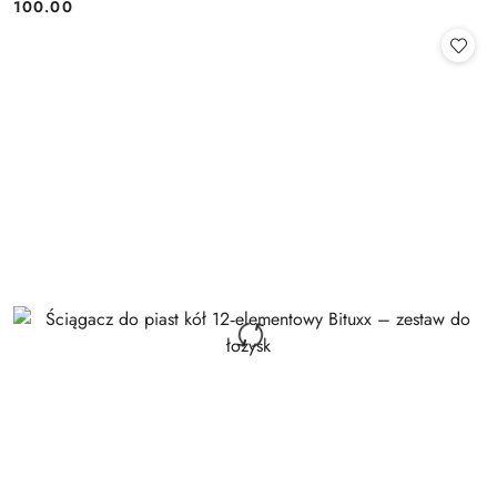
Cena:
Cena:
100.00