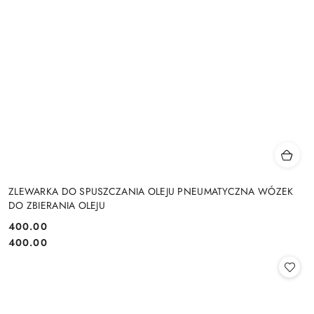
ZLEWARKA DO SPUSZCZANIA OLEJU PNEUMATYCZNA WÓZEK
DO ZBIERANIA OLEJU
400.00
Cena:
Cena:
400.00