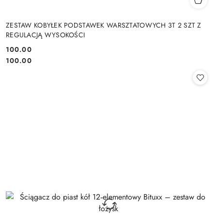
ZESTAW KOBYŁEK PODSTAWEK WARSZTATOWYCH 3T 2 SZT Z
REGULACJĄ WYSOKOŚCI
100.00
Cena:
Cena:
100.00