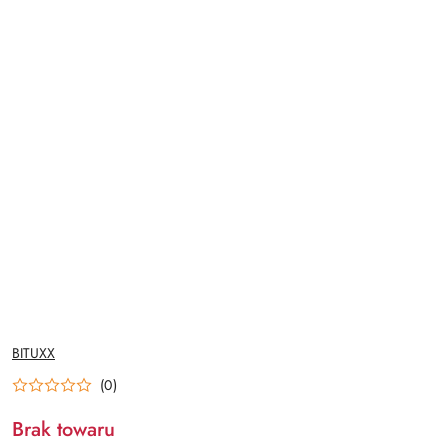
NAZWA
BITUXX
PRODUCENTA:
(0)
Brak towaru