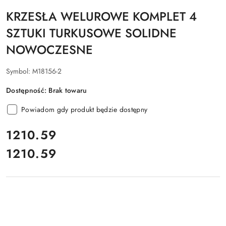
KRZESŁA WELUROWE KOMPLET 4
SZTUKI TURKUSOWE SOLIDNE
NOWOCZESNE
Symbol:
M18156-2
Dostępność:
Brak towaru
Powiadom gdy produkt będzie dostępny
cena:
1210.59
1210.59
Cena: