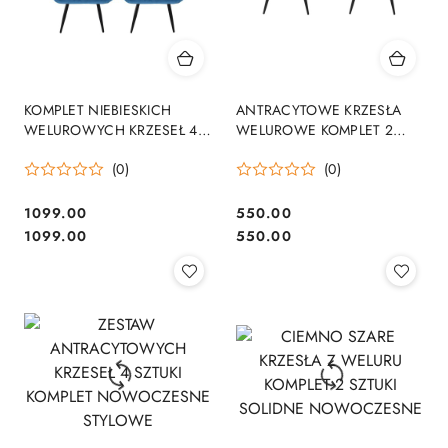
KOMPLET NIEBIESKICH
ANTRACYTOWE KRZESŁA
WELUROWYCH KRZESEŁ 4
WELUROWE KOMPLET 2
SZTUKI NOWOCZESNE
SZTUKI NOWOCZESNE
(0)
(0)
STYLOWE
STYLOWE
1099.00
550.00
Cena:
Cena:
Cena:
Cena:
1099.00
550.00