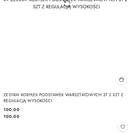
ZESTAW KOBYŁEK PODSTAWEK WARSZTATOWYCH 3T 2 SZT Z
REGULACJĄ WYSOKOŚCI
100.00
Cena:
Cena:
100.00