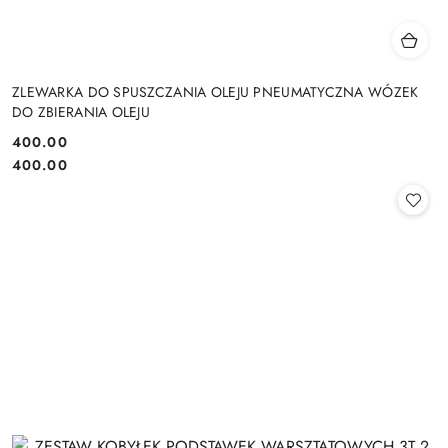
ZLEWARKA DO SPUSZCZANIA OLEJU PNEUMATYCZNA WÓZEK
DO ZBIERANIA OLEJU
400.00
Cena:
Cena:
400.00