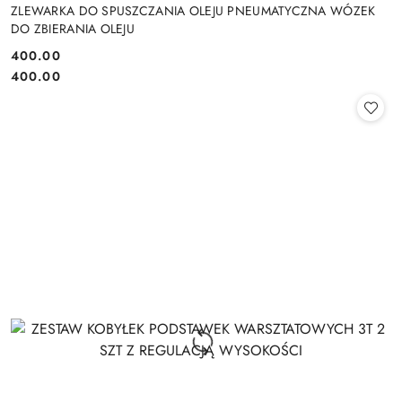
ZLEWARKA DO SPUSZCZANIA OLEJU PNEUMATYCZNA WÓZEK
DO ZBIERANIA OLEJU
400.00
Cena:
Cena:
400.00