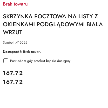
Brak towaru
SKRZYNKA POCZTOWA NA LISTY Z
OKIENKAMI PODGLĄDOWYMI BIAŁA
WRZUT
Symbol:
M16055
Dostępność:
Brak towaru
Powiadom gdy produkt będzie dostępny
cena:
167.72
167.72
Cena: