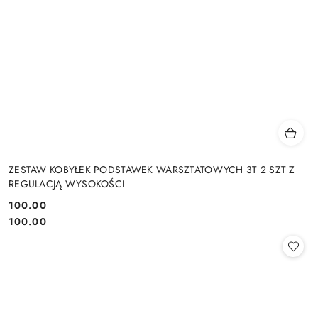
ZESTAW KOBYŁEK PODSTAWEK WARSZTATOWYCH 3T 2 SZT Z
REGULACJĄ WYSOKOŚCI
100.00
Cena:
Cena:
100.00