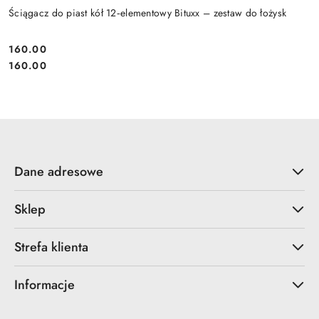
Ściągacz do piast kół 12‑elementowy Bituxx – zestaw do łożysk
160.00
Cena:
Cena:
160.00
Dane adresowe
Sklep
Strefa klienta
Informacje