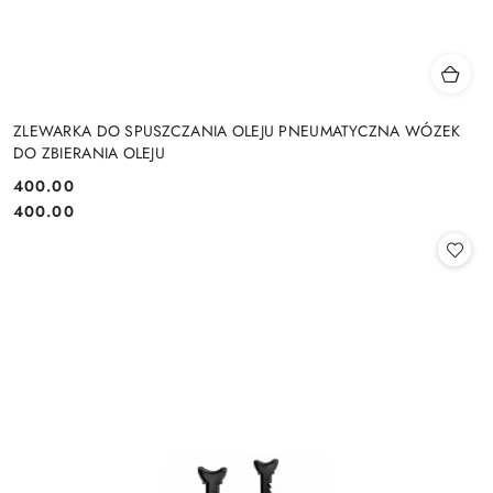
ZLEWARKA DO SPUSZCZANIA OLEJU PNEUMATYCZNA WÓZEK
DO ZBIERANIA OLEJU
400.00
Cena:
Cena:
400.00