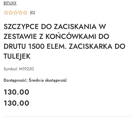
NAZWA
BITUXX
PRODUCENTA:
(0)
SZCZYPCE DO ZACISKANIA W
ZESTAWIE Z KOŃCÓWKAMI DO
DRUTU 1500 ELEM. ZACISKARKA DO
TULEJEK
Symbol:
M19220
Dostępność:
Średnia dostępność
cena:
130.00
130.00
Cena: