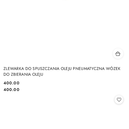
ZLEWARKA DO SPUSZCZANIA OLEJU PNEUMATYCZNA WÓZEK
DO ZBIERANIA OLEJU
400.00
Cena:
Cena:
400.00