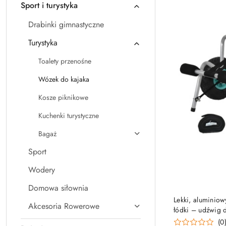
Sport i turystyka
Drabinki gimnastyczne
Turystyka
Toalety przenośne
Wózek do kajaka
Kosze piknikowe
Kuchenki turystyczne
Bagaż
Sport
Wodery
Domowa siłownia
PRO
Lekki, aluminio
Akcesoria Rowerowe
łódki – udźwig 
(0