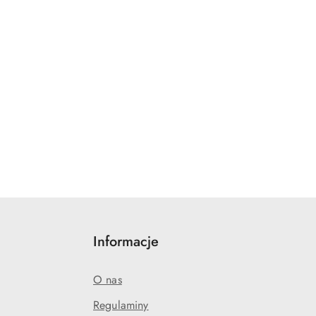
Informacje
O nas
Regulaminy