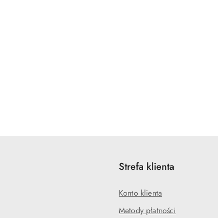
Strefa klienta
Konto klienta
Metody płatności