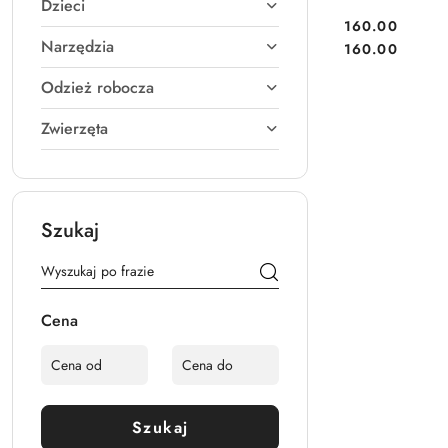
Dzieci
160.00
Narzędzia
Cena:
Cena:
160.00
Odzież robocza
Zwierzęta
Szukaj
Cena
Szukaj