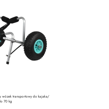
DUKT NIEDOSTĘPNY
wy wózek transportowy do kajaka/
do 70 kg
)